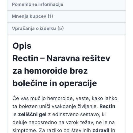
Pomembne informacije
Mnenja kupcev (1)
Vprašanja o izdelku (5)
Opis
Rectin – Naravna rešitev
za hemoroide brez
bolečine in operacije
Če vas mučijo hemoroide, veste, kako lahko
ta bolezen uniči vsakdanje življenje.
Rectin
je
zeliščni gel
z edinstveno sestavo, ki
deluje neposredno na vzrok težav, ne le na
simptome. Za razliko od številnih
zdravil
in