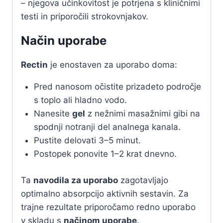
– njegova učinkovitost je potrjena s kliničnimi
testi in priporočili strokovnjakov.
Način uporabe
Rectin
je enostaven za uporabo doma:
Pred nanosom očistite prizadeto področje
s toplo ali hladno vodo.
Nanesite
gel
z nežnimi masažnimi gibi na
spodnji notranji del analnega kanala.
Pustite delovati 3–5 minut.
Postopek ponovite 1–2 krat dnevno.
Ta
navodila za uporabo
zagotavljajo
optimalno absorpcijo aktivnih sestavin. Za
trajne rezultate priporočamo redno uporabo
v skladu s
načinom uporabe
.