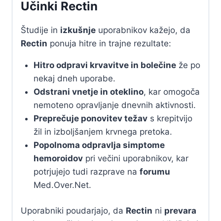
Učinki Rectin
Študije in
izkušnje
uporabnikov kažejo, da
Rectin
ponuja hitre in trajne rezultate:
Hitro odpravi krvavitve in bolečine
že po
nekaj dneh uporabe.
Odstrani vnetje in oteklino
, kar omogoča
nemoteno opravljanje dnevnih aktivnosti.
Preprečuje ponovitev težav
s krepitvijo
žil in izboljšanjem krvnega pretoka.
Popolnoma odpravlja simptome
hemoroidov
pri večini uporabnikov, kar
potrjujejo tudi razprave na
forumu
Med.Over.Net.
Uporabniki poudarjajo, da
Rectin
ni
prevara