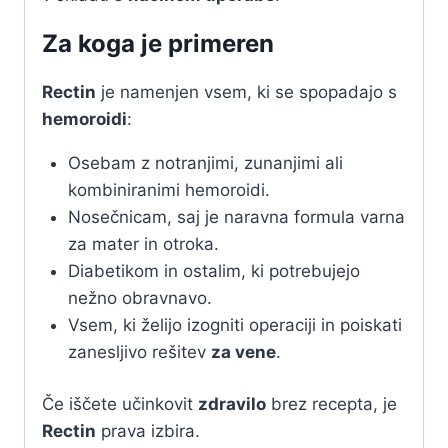
Za koga je primeren
Rectin
je namenjen vsem, ki se spopadajo s
hemoroidi
:
Osebam z notranjimi, zunanjimi ali
kombiniranimi hemoroidi.
Nosečnicam, saj je naravna formula varna
za mater in otroka.
Diabetikom in ostalim, ki potrebujejo
nežno obravnavo.
Vsem, ki želijo izogniti operaciji in poiskati
zanesljivo rešitev
za vene
.
Če iščete učinkovit
zdravilo
brez recepta, je
Rectin
prava izbira.