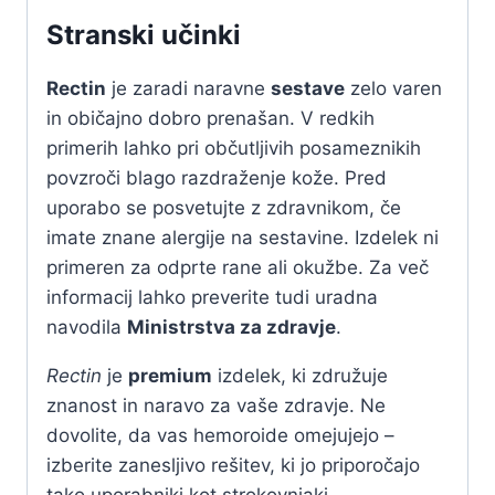
Stranski učinki
Rectin
je zaradi naravne
sestave
zelo varen
in običajno dobro prenašan. V redkih
primerih lahko pri občutljivih posameznikih
povzroči blago razdraženje kože. Pred
uporabo se posvetujte z zdravnikom, če
imate znane alergije na sestavine. Izdelek ni
primeren za odprte rane ali okužbe. Za več
informacij lahko preverite tudi uradna
navodila
Ministrstva za zdravje
.
Rectin
je
premium
izdelek, ki združuje
znanost in naravo za vaše zdravje. Ne
dovolite, da vas hemoroide omejujejo –
izberite zanesljivo rešitev, ki jo priporočajo