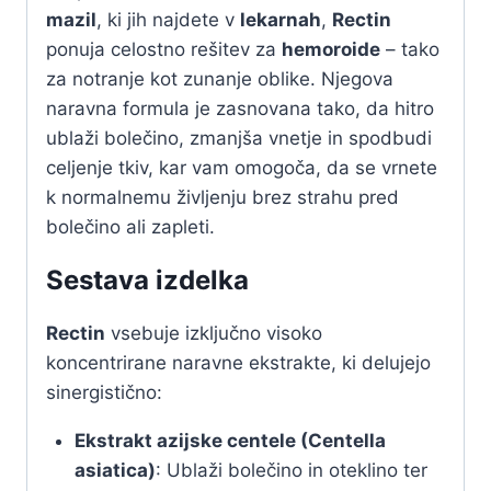
mazil
, ki jih najdete v
lekarnah
,
Rectin
ponuja celostno rešitev za
hemoroide
– tako
za notranje kot zunanje oblike. Njegova
naravna formula je zasnovana tako, da hitro
ublaži bolečino, zmanjša vnetje in spodbudi
celjenje tkiv, kar vam omogoča, da se vrnete
k normalnemu življenju brez strahu pred
bolečino ali zapleti.
Sestava izdelka
Rectin
vsebuje izključno visoko
koncentrirane naravne ekstrakte, ki delujejo
sinergistično:
Ekstrakt azijske centele (Centella
asiatica)
: Ublaži bolečino in oteklino ter