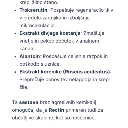
krepi žilno steno.
Trokserutin
: Pospešuje regeneracijo tkiv
v predelu zadnjika in izboljšuje
mikrocirkulacijo.
Ekstrakt divjega kostanja
: Zmajšuje
vnetje in pekoč občutek v analnem
kanalu.
Alantoin
: Pospešuje celjenje razpok in
poškodb sluznice.
Ekstrakt korenike (Ruscus aculeatus)
:
Preprečuje ponovitev nelagodja in krepi
žile.
Ta
sestava
brez agresivnih kemikalij
omogoča, da je
Rectin
primeren tudi za
občutljive skupine, kot so nosečnice.